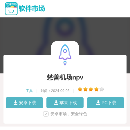
慈善机场npv
工具
|
时间：2024-09-03
|
安卓下载
苹果下载
PC下载
安卓市场，安全绿色