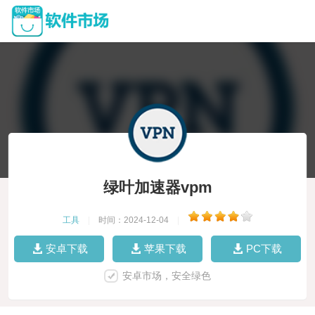
绿叶加速器vpm
工具
|
时间：2024-12-04
|
安卓下载
苹果下载
PC下载
安卓市场，安全绿色