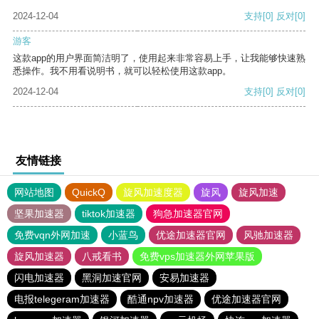
2024-12-04
支持
[0]
反对
[0]
游客
这款app的用户界面简洁明了，使用起来非常容易上手，让我能够快速熟
悉操作。我不用看说明书，就可以轻松使用这款app。
2024-12-04
支持
[0]
反对
[0]
友情链接
网站地图
QuickQ
旋风加速度器
旋风
旋风加速
坚果加速器
tiktok加速器
狗急加速器官网
免费vqn外网加速
小蓝鸟
优途加速器官网
风驰加速器
旋风加速器
八戒看书
免费vps加速器外网苹果版
闪电加速器
黑洞加速官网
安易加速器
电报telegeram加速器
酷通npv加速器
优途加速器官网