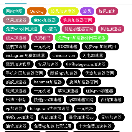
网站地图
QuickQ
旋风加速度器
旋风
旋风加速
坚果加速器
tiktok加速器
狗急加速器官网
免费vqn外网加速
小蓝鸟
优途加速器官网
风驰加速器
旋风加速器
八戒看书
免费vps加速器外网苹果版
黑豹加速器
一元机场
IOS加速器
免费vqn加速试用
instagram免费加速器
chinese-vpn
闪电加速器
黑洞加速官网
安易加速器
电报telegeram加速器
手机外国加速器官网
酷通npv加速器
优途加速器官网
蚂蚁加速器
hammer加速器
旋风加速器官网
银河加速器
一元机场
苹果加速器
旋风pvn加速器
巴博下载站
快连pvn加速器
tyl加速器官网
西柚加速器
vp加速器
telegeram苹果加速器
一元机场
蚂蚁npv加速器
火箭加速器
暴雪加速器vp
元链加速器
油管加速器
免费vp加速七天试用
十大免费加速神器