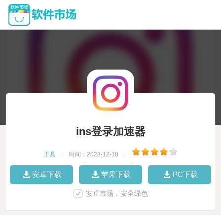
ins登录加速器
工具
|
时间：2023-12-18
|
安卓下载
苹果下载
PC下载
安卓市场，安全绿色