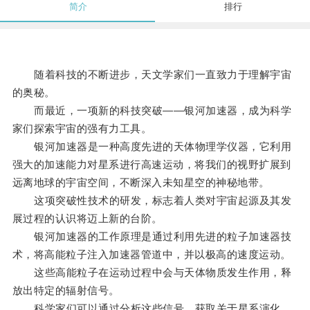
简介
排行
随着科技的不断进步，天文学家们一直致力于理解宇宙
的奥秘。
而最近，一项新的科技突破——银河加速器，成为科学
家们探索宇宙的强有力工具。
银河加速器是一种高度先进的天体物理学仪器，它利用
强大的加速能力对星系进行高速运动，将我们的视野扩展到
远离地球的宇宙空间，不断深入未知星空的神秘地带。
这项突破性技术的研发，标志着人类对宇宙起源及其发
展过程的认识将迈上新的台阶。
银河加速器的工作原理是通过利用先进的粒子加速器技
术，将高能粒子注入加速器管道中，并以极高的速度运动。
这些高能粒子在运动过程中会与天体物质发生作用，释
放出特定的辐射信号。
科学家们可以通过分析这些信号，获取关于星系演化、