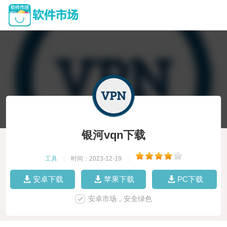
银河vqn下载
工具
|
时间：2023-12-19
|
安卓下载
苹果下载
PC下载
安卓市场，安全绿色