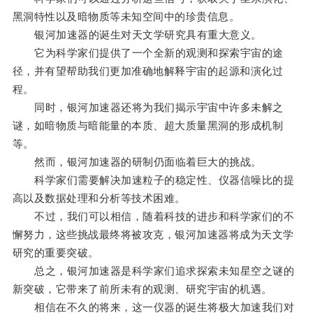
黑洞特性以及暗物质等未知空间中的珍贵信息。
银河加速器的诞生对天文学研究具有重大意义。
它为科学家们提供了一个全新的观测和探索宇宙的途
径，并有望帮助我们更加准确地解释宇宙的起源和演化过
程。
同时，银河加速器还将为我们揭示宇宙中许多未解之
谜，如暗物质与暗能量的本质、超大质量黑洞的形成机制
等。
然而，银河加速器的研制仍面临着巨大的挑战。
科学家们需要解决加速粒子的稳定性、仪器信噪比的提
高以及数据处理和分析等技术困难。
不过，我们可以相信，随着科技的进步和科学家们的不
懈努力，这些挑战最终将被攻克，银河加速器将成为天文学
研究的重要突破。
总之，银河加速器是科学家们追求探索未知星空之谜的
新突破，它带来了前所未有的观测、研究宇宙的机遇。
相信在不久的将来，这一仪器的诞生将极大加速我们对