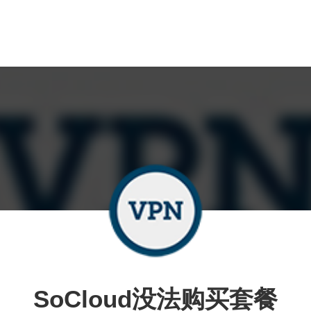
SoCloud没法购买套餐