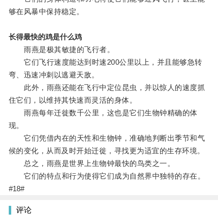
够在风暴中保持稳定。
长得最快的鸡是什么鸡
雨燕是极其敏捷的飞行者。
它们飞行速度能达到时速200公里以上，并且能够急转
弯、迅速冲刺以逃避天敌。
此外，雨燕还能在飞行中定位昆虫，并以惊人的速度抓
住它们，以维持其快速而灵活的身体。
雨燕每年迁徙数千公里，这也是它们生物钟精确的体
现。
它们凭借内在的天性和生物钟，准确地判断出季节和气
候的变化，从而及时开始迁徙，寻找更为适宜的生存环境。
总之，雨燕是世界上生物钟最快的鸟类之一。
它们的特点和行为使得它们成为自然界中独特的存在。
#18#
评论