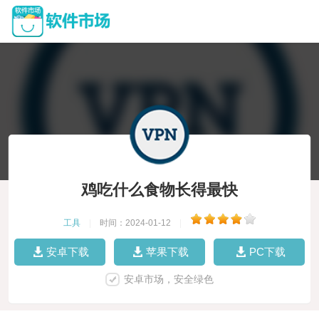
鸡吃什么食物长得最快
工具
|
时间：2024-01-12
|
安卓下载
苹果下载
PC下载
安卓市场，安全绿色