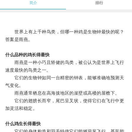
简介
排行
世界上有上千种鸟类，但哪一种鸡是生物钟最快的呢？
答案是雨燕。
什么品种的鸡长得最快
雨燕是一种小巧且矫健的鸟类，被公认为是世界上飞行
速度最快的鸟类之一。
它们的生物钟如同一台精密的钟表，能够准确地预测天
气变化。
雨燕通常栖息在高海拔地区的崖壁或高楼的屋檐下。
它们的翅膀长而窄，尾巴呈叉状，使得它们在飞行中更
加灵活和稳定。
什么鸡生长得最快
它们的身体构造和羽毛特使它们能够迎风飞行，甚至能