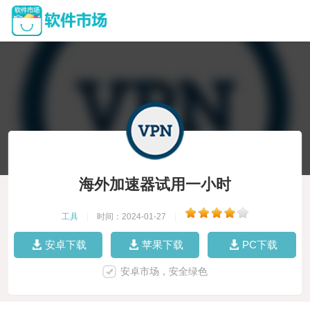
海外加速器试用一小时
工具
|
时间：2024-01-27
|
安卓下载
苹果下载
PC下载
安卓市场，安全绿色