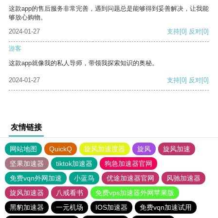
这款app的售后服务非常完善，遇到问题总是能够得到妥善解决，让我能
够放心购物。
2024-01-27
支持
[0]
反对
[0]
游客
这款app就像我的私人导师，带领我探索知识的奥秘。
2024-01-27
支持
[0]
反对
[0]
友情链接
网站地图
QuickQ
旋风加速度器
旋风
旋风加速
坚果加速器
tiktok加速器
狗急加速器官网
免费vqn外网加速
小蓝鸟
优途加速器官网
风驰加速器
旋风加速器
八戒看书
免费vps加速器外网苹果版
黑豹加速器
一元机场
IOS加速器
免费vqn加速试用