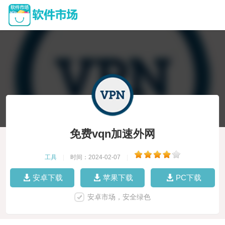
免费vqn加速外网
工具
|
时间：2024-02-07
|
安卓下载
苹果下载
PC下载
安卓市场，安全绿色