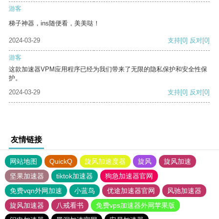
游客
梯子神器，ins随便看，美美哒！
2024-03-29
支持
[0]
反对
[0]
游客
这款加速器VPM应用程序已经为我们带来了无限的隐私保护和安全性保
护。
2024-03-29
支持
[0]
反对
[0]
友情链接
网站地图
QuickQ
旋风加速度器
旋风
旋风加速
坚果加速器
tiktok加速器
狗急加速器官网
免费vqn外网加速
小蓝鸟
优途加速器官网
风驰加速器
旋风加速器
八戒看书
免费vps加速器外网苹果版