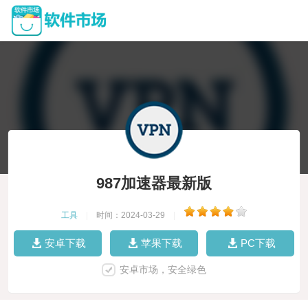
987加速器最新版
工具
|
时间：2024-03-29
|
安卓下载
苹果下载
PC下载
安卓市场，安全绿色