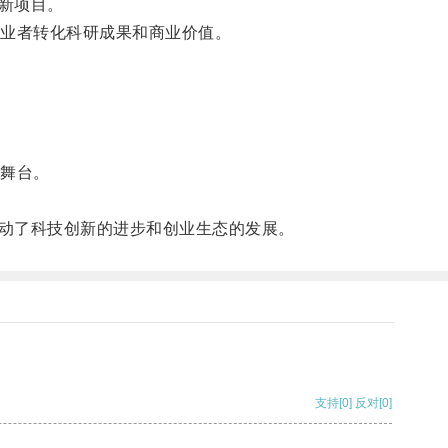
新项目。
业者转化科研成果和商业价值。
舞台。
动了科技创新的进步和创业生态的发展。
支持
[0]
反对
[0]