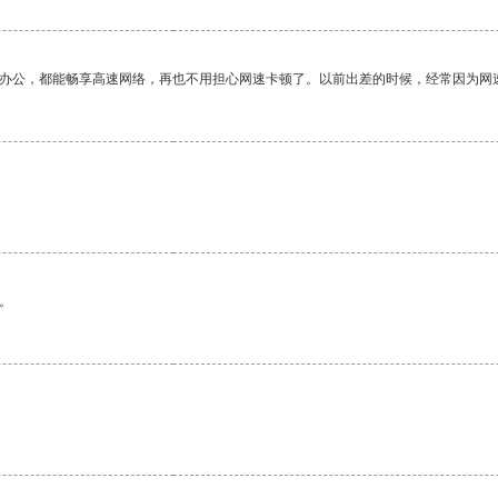
作办公，都能畅享高速网络，再也不用担心网速卡顿了。以前出差的时候，经常因为网
。