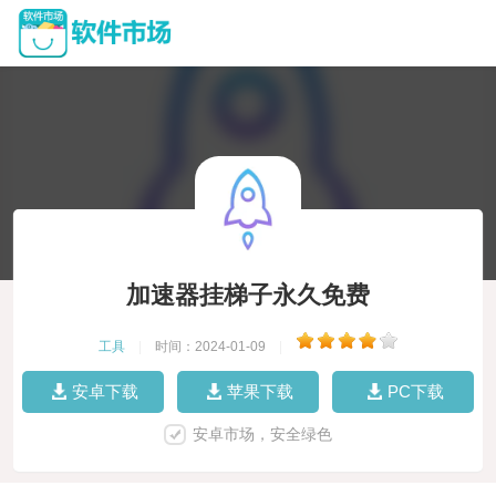
加速器挂梯子永久免费
工具
|
时间：2024-01-09
|
安卓下载
苹果下载
PC下载
安卓市场，安全绿色