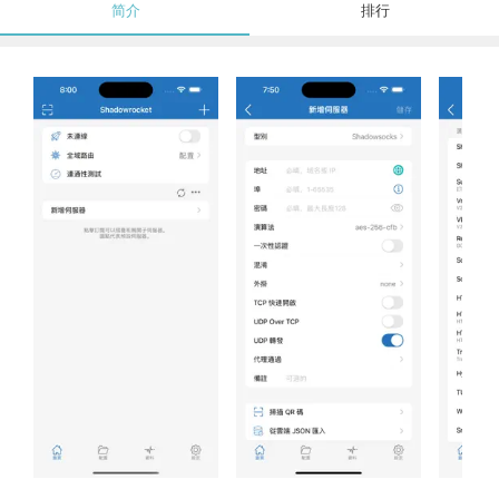
简介
排行