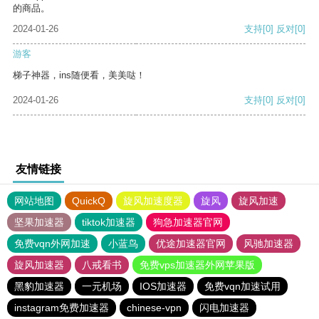
的商品。
2024-01-26
支持
[0]
反对
[0]
游客
梯子神器，ins随便看，美美哒！
2024-01-26
支持
[0]
反对
[0]
友情链接
网站地图
QuickQ
旋风加速度器
旋风
旋风加速
坚果加速器
tiktok加速器
狗急加速器官网
免费vqn外网加速
小蓝鸟
优途加速器官网
风驰加速器
旋风加速器
八戒看书
免费vps加速器外网苹果版
黑豹加速器
一元机场
IOS加速器
免费vqn加速试用
instagram免费加速器
chinese-vpn
闪电加速器