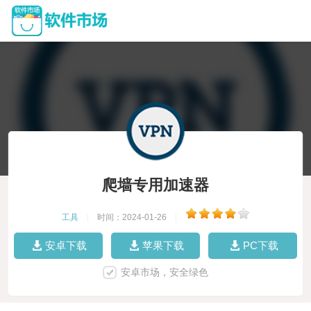
爬墙专用加速器
工具
|
时间：2024-01-26
|
安卓下载
苹果下载
PC下载
安卓市场，安全绿色