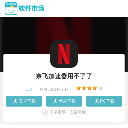
奈飞加速器用不了了
工具
|
时间：2024-03-17
|
安卓下载
苹果下载
PC下载
安卓市场，安全绿色